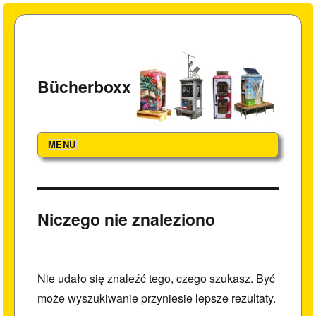
Bücherboxx
MENU
Niczego nie znaleziono
Nie udało się znaleźć tego, czego szukasz. Być
może wyszukiwanie przyniesie lepsze rezultaty.