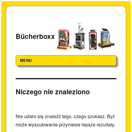
Bücherboxx
MENU
Niczego nie znaleziono
Nie udało się znaleźć tego, czego szukasz. Być
może wyszukiwanie przyniesie lepsze rezultaty.