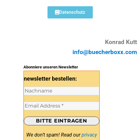
Datenschutz
Konrad Kutt
info@buecherboxx.com
Abonniere unseren Newsletter
newsletter bestellen:
We don’t spam! Read our
privacy