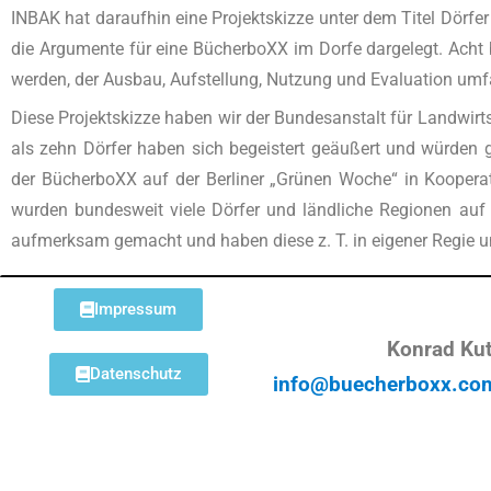
INBAK hat daraufhin eine Projektskizze unter dem Titel Dörf
die Argumente für eine BücherboXX im Dorfe dargelegt. Acht b
werden, der Ausbau, Aufstellung, Nutzung und Evaluation umf
Diese Projektskizze haben wir der Bundesanstalt für Landwirt
als zehn Dörfer haben sich begeistert geäußert und würden
der BücherboXX auf der Berliner „Grünen Woche“ in Kooperat
wurden bundesweit viele Dörfer und ländliche Regionen auf d
aufmerksam gemacht und haben diese z. T. in eigener Regie 
Impressum
Konrad Kut
Datenschutz
info@buecherboxx.co