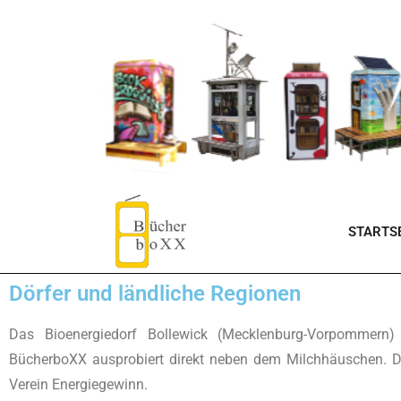
STARTSE
Dörfer und ländliche Regionen
Das Bioenergiedorf Bollewick (Mecklenburg-Vorpommern
BücherboXX ausprobiert direkt neben dem Milchhäuschen. Da
Verein Energiegewinn.