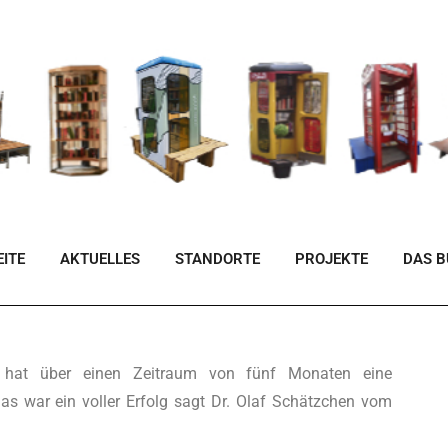
ITE
AKTUELLES
STANDORTE
PROJEKTE
DAS 
) hat über einen Zeitraum von fünf Monaten eine
s war ein voller Erfolg sagt Dr. Olaf Schätzchen vom