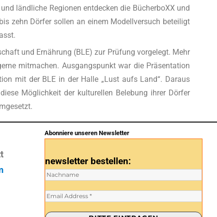
er und ländliche Regionen entdecken die BücherboXX und
is zehn Dörfer sollen an einem Modellversuch beteiligt
asst.
schaft und Ernährung (BLE) zur Prüfung vorgelegt. Mehr
 gerne mitmachen. Ausgangspunkt war die Präsentation
ion mit der BLE in der Halle „Lust aufs Land“. Daraus
iese Möglichkeit der kulturellen Belebung ihrer Dörfer
umgesetzt.
Abonniere unseren Newsletter
t
newsletter bestellen:
m