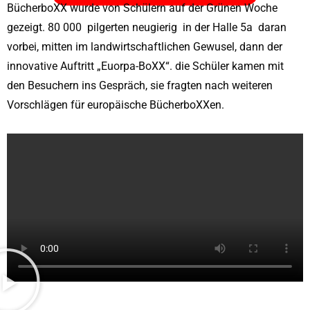
BücherboXX wurde von Schülern auf der Grünen Woche
gezeigt. 80 000 pilgerten neugierig in der Halle 5a daran
vorbei, mitten im landwirtschaftlichen Gewusel, dann der
innovative Auftritt „Euorpa-BoXX“. die Schüler kamen mit
den Besuchern ins Gespräch, sie fragten nach weiteren
Vorschlägen für europäische BücherboXXen.