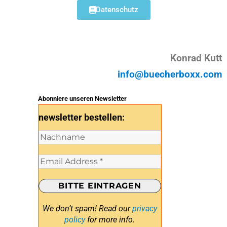
Datenschutz
Konrad Kutt
info@buecherboxx.com
Abonniere unseren Newsletter
newsletter bestellen:
We don’t spam! Read our
privacy
policy
for more info.