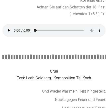
Kol ehad ehad.
Achten Sie auf den Schatten der 18 ״יr ח
(Lebende= 1=8 *( ח״י
Grün
Text: Leah Goldberg, Komposition Tal Koch
Und wieder war mein Herz hingestellt,
Nackt, gegen Feuer und Feuer,