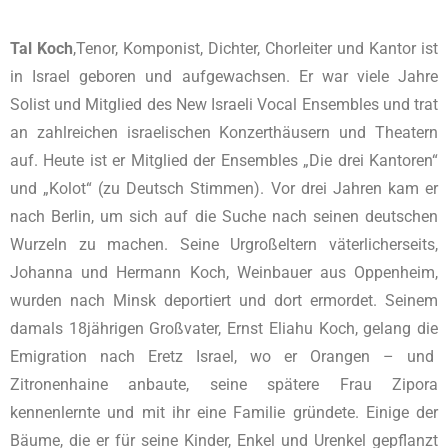
Tal Koch
,Tenor, Komponist, Dichter, Chorleiter und Kantor ist
in Israel geboren und aufgewachsen. Er war viele Jahre
Solist und Mitglied des New Israeli Vocal Ensembles und trat
an zahlreichen israelischen Konzerthäusern und Theatern
auf. Heute ist er Mitglied der Ensembles „Die drei Kantoren“
und „Kolot“ (zu Deutsch Stimmen). Vor drei Jahren kam er
nach Berlin, um sich auf die Suche nach seinen deutschen
Wurzeln zu machen. Seine Urgroßeltern väterlicherseits,
Johanna und Hermann Koch, Weinbauer aus Oppenheim,
wurden nach Minsk deportiert und dort ermordet. Seinem
damals 18jährigen Großvater, Ernst Eliahu Koch, gelang die
Emigration nach Eretz Israel, wo er Orangen – und
Zitronenhaine anbaute, seine spätere Frau Zipora
kennenlernte und mit ihr eine Familie gründete. Einige der
Bäume, die er für seine Kinder, Enkel und Urenkel gepflanzt