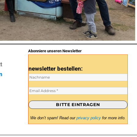
Abonniere unseren Newsletter
t
newsletter bestellen:
m
We don’t spam! Read our
privacy policy
for more info.