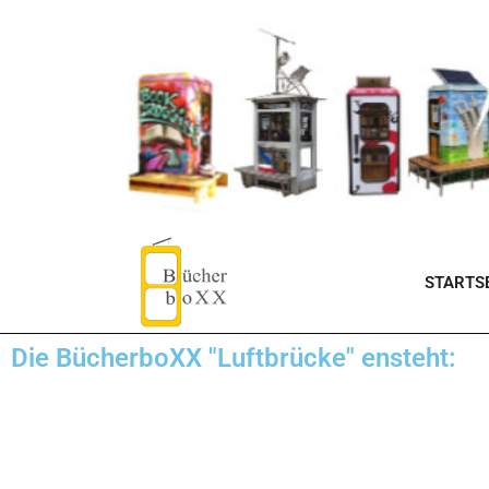
STARTSE
Die BücherboXX "Luftbrücke" ensteht: