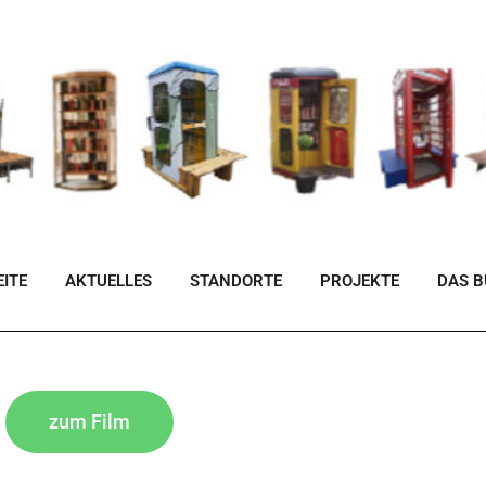
ITE
AKTUELLES
STANDORTE
PROJEKTE
DAS 
zum Film