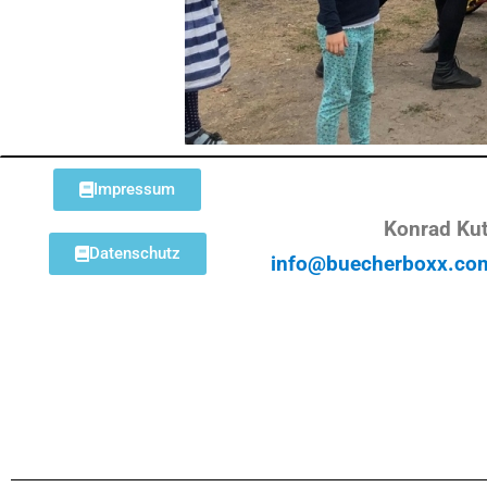
Impressum
Konrad Kut
Datenschutz
info@buecherboxx.co