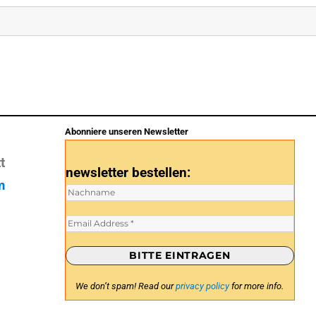
Abonniere unseren Newsletter
t
newsletter bestellen:
m
We don’t spam! Read our
privacy policy
for more info.