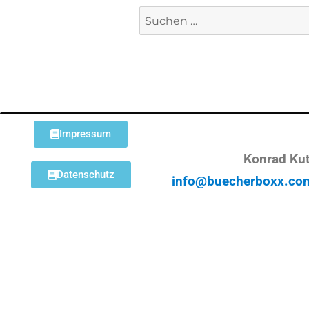
Impressum
Konrad Kut
Datenschutz
info@buecherboxx.co